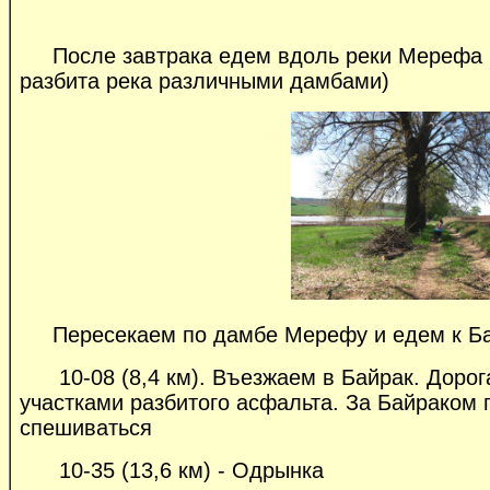
После завтрака едем вдоль реки Мерефа (
разбита река различными дамбами)
Пересекаем по дамбе Мерефу и едем к Ба
10-08 (8,4 км). Въезжаем в Байрак. Дорога
участками разбитого асфальта. За Байраком 
спешиваться
10-35 (13,6 км) - Одрынка