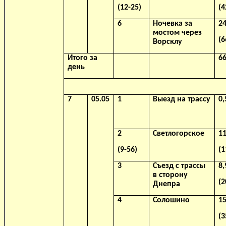
(12-25)
(4
6
Ночевка за
24
мостом через
(6
Ворсклу
Итого за
66
день
7
05.05
1
Выезд на трассу
0,
2
Светлогорское
11
(9-56)
(1
3
Съезд с трассы
8,
в сторону
(2
Днепра
4
Солошино
15
(3