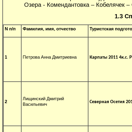
Озера - Комендантовка – Кобелячек – 
1.3 С
N п/п
Фамилия, имя, отчество
Туристская подгот
1
Петрова Анна Дмитриевна
Карпаты 2011 4к.с. Р
Лищинский Дмитрий
2
Северная Осетия 201
Васильевич