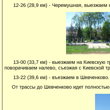
12-26 (28,9 км) - Черемушная, выезжаем н
13-00 (33,7 км) - выезжаем на Киевскую тр
поворачиваем налево, съезжая с Киевской т
13-22 (39,6 км) - въезжаем в Шевченково.
От трассы до Шевченково идет полностью р