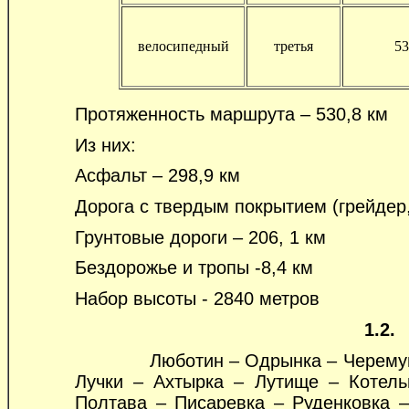
велосипедный
третья
53
Протяженность маршрута – 530,8 км
Из них:
Асфальт – 298,9 км
Дорога с твердым покрытием (грейдер,
Грунтовые дороги – 206, 1 км
Бездорожье и тропы -8,4 км
Набор высоты - 2840 метров
1.2.
Люботин – Одрынка – Черемушная 
Лучки – Ахтырка – Лутище – Котел
Полтава – Писаревка – Руденковка –