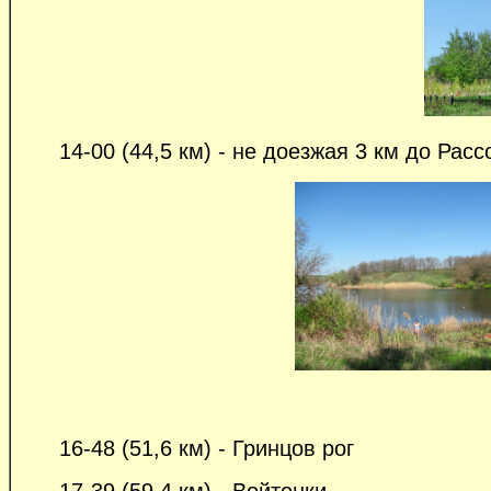
14-00 (44,5 км) - не доезжая 3 км до Рассо
16-48 (51,6 км) - Гринцов рог
17-39 (59,4 км) - Войтенки