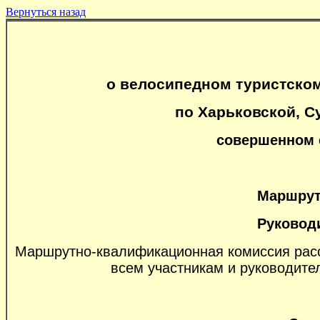
Вернуться назад
о велосипедном туристском
по Харьковской, С
совершенном с
Маршрутн
Руководи
Маршрутно-квалификационная комиссия рассм
всем участникам и руководител