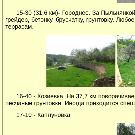
15-30 (31,6 км)- Городнее. За Пыльнянкой 
грейдер, бетонку, брусчатку, грунтовку. Люб
террасам.
16-40 - Козиевка. На 37,7 км поворачиваем
песчаные грунтовки. Иногда приходится спеш
17-10 - Каплуновка