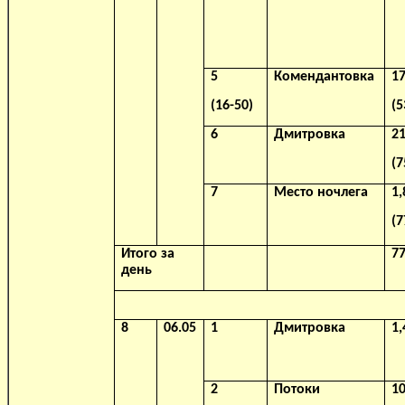
5
Комендантовка
17
(16-50)
(5
6
Дмитровка
21
(7
7
Место ночлега
1,
(7
Итого за
77
день
8
06.05
1
Дмитровка
1,
2
Потоки
10