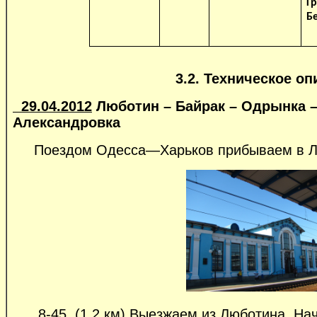
Гр
Б
3.2. Техническое о
29.04.2012
Люботин – Байрак – Одрынка –
Александровка
Поездом Одесса—Харьков прибываем в Любо
8-45. (1,2 км) Выезжаем из Люботина. Начи