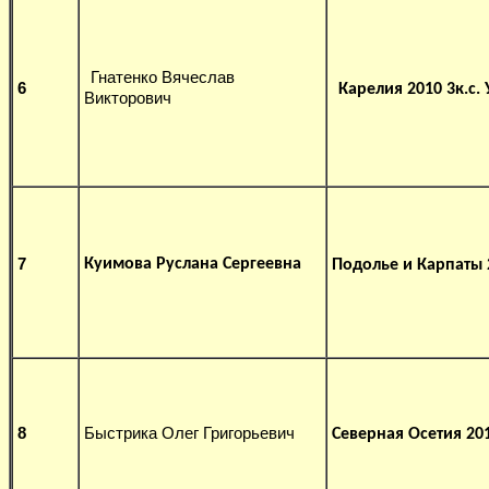
Гнатенко Вячеслав
6
Карелия 2010 3к.с. 
Викторович
7
Куимова Руслана Сергеевна
Подолье и Карпаты 20
8
Быстрика Олег Григорьевич
Северная Осетия 201