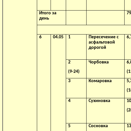
Итого за
79
день
6
04.05
1
Пересечение с
6,
асфальтовой
дорогой
2
Чорбовка
6,
(9-24)
(1
3
Комаровка
5,
(1
4
Сухиновка
10
(2
5
Сосновка
13