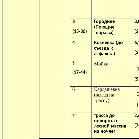
3
Городнее
8,
(Поющие
(15-30)
(3
террасы)
4
Козиевка (до
6,
съезда
с
(3
асфальта)
5
Мойка
(17-44)
(5
6
Кардашевка
(выезд на
трассу)
(
трасса до
2,
7
поворота в
(7
лесной массив
на ночлег