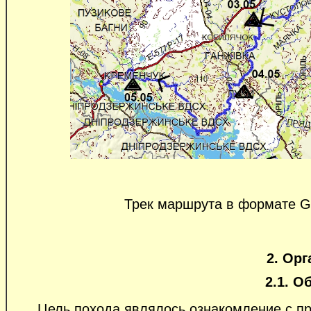
Трек маршрута в формате
2. Орг
2.1. О
Цель похода являлось ознакомление с при