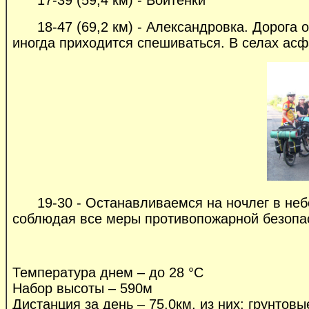
18-47 (69,2 км) - Александровка. Дорога от
иногда приходится спешиваться. В селах асф
19-30 - Останавливаемся на ночлег в небо
соблюдая все меры противопожарной безопас
Температура днем – до 28 °C
Набор высоты – 590м
Дистанция за день – 75.0км, из них: грунтовы