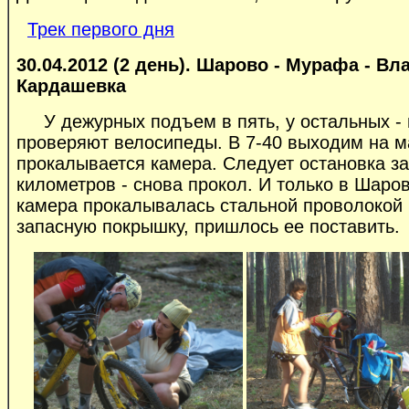
Трек первого дня
30.04.2012 (2 день). Шарово - Мурафа - Вл
Кардашевка
У дежурных подъем в пять, у остальных - н
проверяют велосипеды. В 7-40 выходим на м
прокалывается камера. Следует остановка за
километров - снова прокол. И только в Шаров
камера прокалывалась стальной проволокой 
запасную покрышку, пришлось ее поставить.